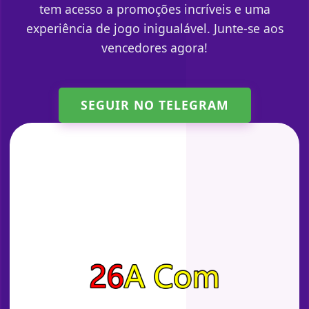
tem acesso a promoções incríveis e uma
experiência de jogo inigualável. Junte-se aos
vencedores agora!
SEGUIR NO TELEGRAM