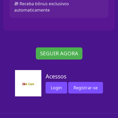
🎁 Receba bônus exclusivos
automaticamente
SEGUIR AGORA
Acessos
Login
Registrar-se