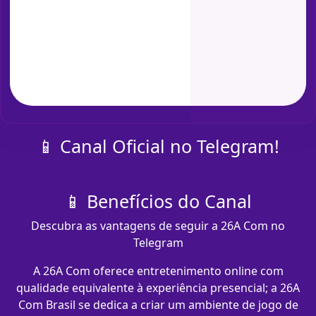
📱 Canal Oficial no Telegram!
📱 Benefícios do Canal
Descubra as vantagens de seguir a 26A Com no
Telegram
A 26A Com oferece entretenimento online com
qualidade equivalente à experiência presencial; a 26A
Com Brasil se dedica a criar um ambiente de jogo de