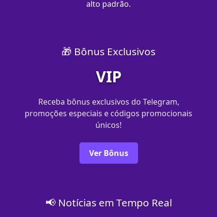
alto padrão.
🎁 Bônus Exclusivos
VIP
Receba bônus exclusivos do Telegram,
promoções especiais e códigos promocionais
únicos!
Ver Bônus
📢 Notícias em Tempo Real