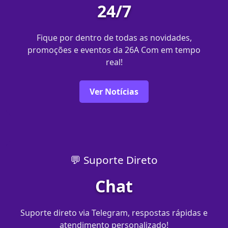
24/7
Fique por dentro de todas as novidades,
promoções e eventos da 26A Com em tempo
real!
Ver Notícias
💬 Suporte Direto
Chat
Suporte direto via Telegram, respostas rápidas e
atendimento personalizado!