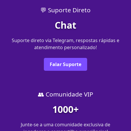
💬 Suporte Direto
Chat
Suporte direto via Telegram, respostas rápidas e
atendimento personalizado!
Falar Suporte
👥 Comunidade VIP
1000+
Junte-se a uma comunidade exclusiva de