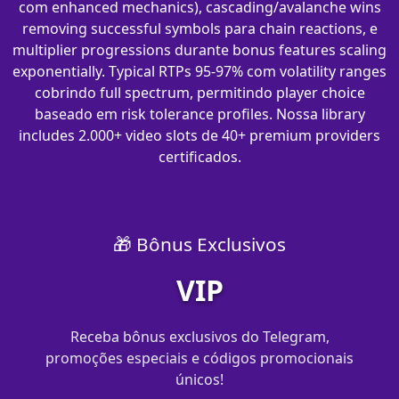
com enhanced mechanics), cascading/avalanche wins
removing successful symbols para chain reactions, e
multiplier progressions durante bonus features scaling
exponentially. Typical RTPs 95-97% com volatility ranges
cobrindo full spectrum, permitindo player choice
baseado em risk tolerance profiles. Nossa library
includes 2.000+ video slots de 40+ premium providers
certificados.
🎁 Bônus Exclusivos
VIP
Receba bônus exclusivos do Telegram,
promoções especiais e códigos promocionais
únicos!