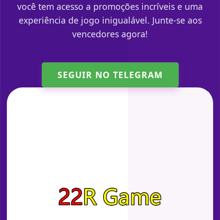
você tem acesso a promoções incríveis e uma
experiência de jogo inigualável. Junte-se aos
vencedores agora!
SEGUIR NO TELEGRAM