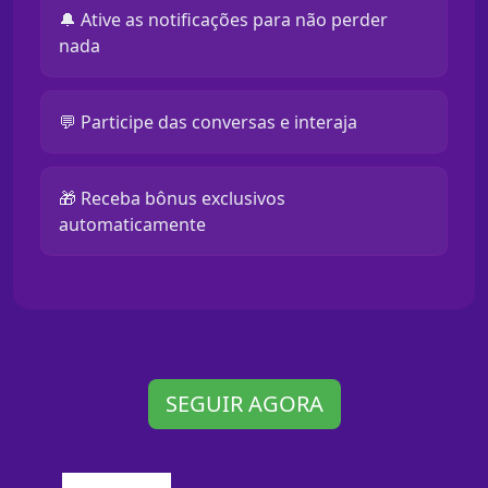
🔔 Ative as notificações para não perder
nada
💬 Participe das conversas e interaja
🎁 Receba bônus exclusivos
automaticamente
SEGUIR AGORA