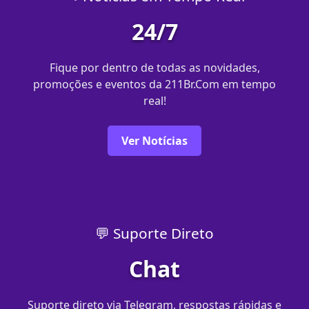
24/7
Fique por dentro de todas as novidades,
promoções e eventos da 211Br.Com em tempo
real!
Ver Notícias
💬 Suporte Direto
Chat
Suporte direto via Telegram, respostas rápidas e