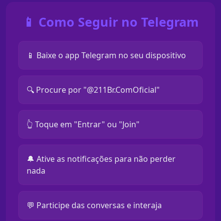
📱 Como Seguir no Telegram
📱 Baixe o app Telegram no seu dispositivo
🔍 Procure por "@211Br.ComOficial"
👆 Toque em "Entrar" ou "Join"
🔔 Ative as notificações para não perder
nada
💬 Participe das conversas e interaja