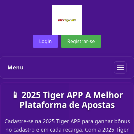
Login
Registrar-se
Menu
📱 2025 Tiger APP A Melhor
Plataforma de Apostas
Cadastre-se na 2025 Tiger APP para ganhar bônus
no cadastro e em cada recarga. Com a 2025 Tiger