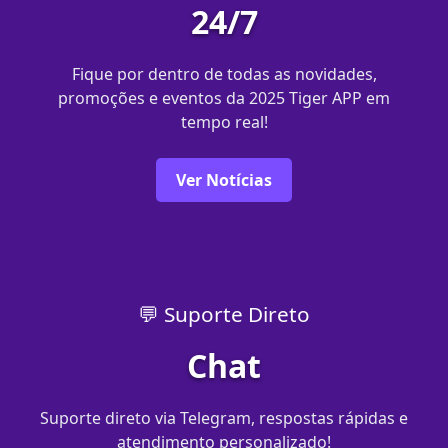
24/7
Fique por dentro de todas as novidades,
promoções e eventos da 2025 Tiger APP em
tempo real!
Ver Notícias
💬 Suporte Direto
Chat
Suporte direto via Telegram, respostas rápidas e
atendimento personalizado!