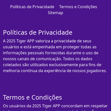
Políticas de Privacidade
Termos e Condições
Sitemap
Políticas de Privacidade
A 2025 Tiger APP valoriza a privacidade de seus
usuários e está empenhada em proteger todas as
informações pessoais fornecidas durante o uso de
nossos canais de comunicação. Todos os dados
coletados são utilizados exclusivamente para fins de
melhoria contínua da experiência de nossos jogadores.
Termos e Condições
Os usuários da 2025 Tiger APP concordam em respeitar