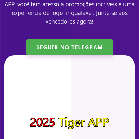
APP, você tem acesso a promoções incríveis e uma
experiência de jogo inigualável. Junte-se aos
vencedores agora!
SEGUIR NO TELEGRAM