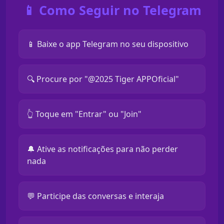
📱 Como Seguir no Telegram
📱 Baixe o app Telegram no seu dispositivo
🔍 Procure por "@2025 Tiger APPOficial"
👆 Toque em "Entrar" ou "Join"
🔔 Ative as notificações para não perder
nada
💬 Participe das conversas e interaja