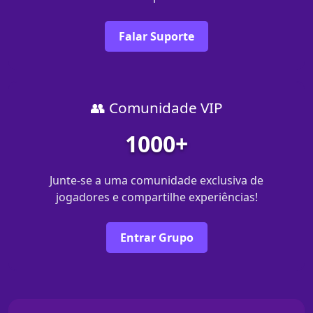
Falar Suporte
👥 Comunidade VIP
1000+
Junte-se a uma comunidade exclusiva de
jogadores e compartilhe experiências!
Entrar Grupo