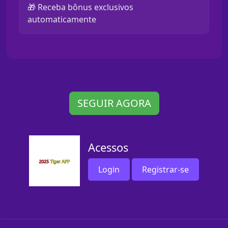
🎁 Receba bônus exclusivos
automaticamente
SEGUIR AGORA
Acessos
Login
Registrar-se