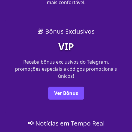
mais confortável.
🎁 Bônus Exclusivos
VIP
Receba bônus exclusivos do Telegram,
promoções especiais e códigos promocionais
únicos!
Ver Bônus
📢 Notícias em Tempo Real