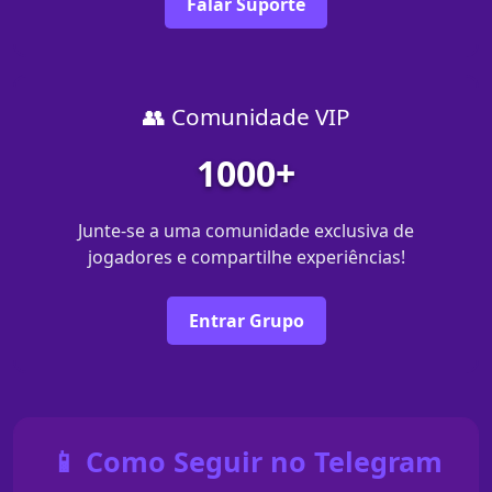
Falar Suporte
👥 Comunidade VIP
1000+
Junte-se a uma comunidade exclusiva de
jogadores e compartilhe experiências!
Entrar Grupo
📱 Como Seguir no Telegram