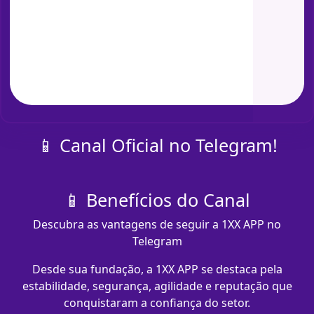
📱 Canal Oficial no Telegram!
📱 Benefícios do Canal
Descubra as vantagens de seguir a 1XX APP no
Telegram
Desde sua fundação, a 1XX APP se destaca pela
estabilidade, segurança, agilidade e reputação que
conquistaram a confiança do setor.