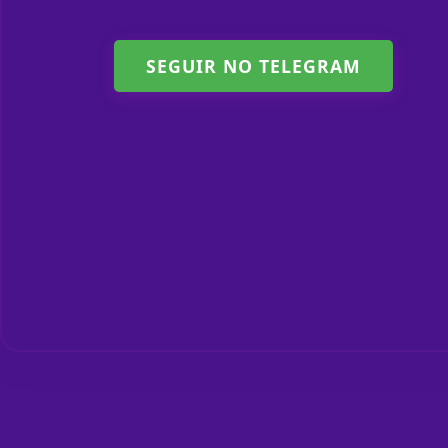
SEGUIR NO TELEGRAM