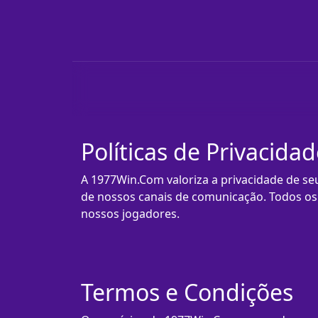
Políticas de Privacida
A 1977Win.Com valoriza a privacidade de s
de nossos canais de comunicação. Todos os 
nossos jogadores.
Termos e Condições