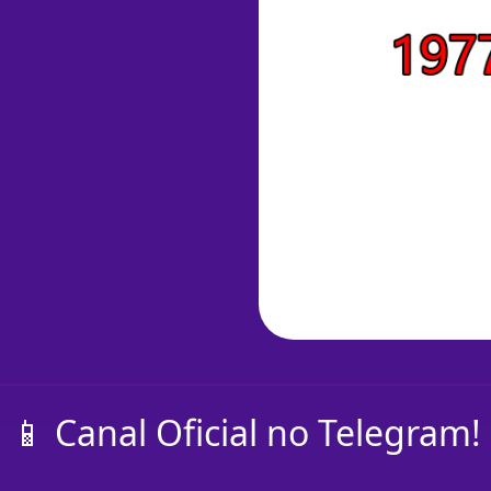
📱 Canal Oficial no Telegram!