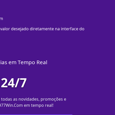
am
 valor desejado diretamente na interface do
cias em Tempo Real
24/7
e todas as novidades, promoções e
977Win.Com em tempo real!