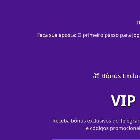
D
Faça sua aposta: O primeiro passo para jog
🎁 Bônus Exclu
VIP
Receba bônus exclusivos do Telegra
e códigos promocionai