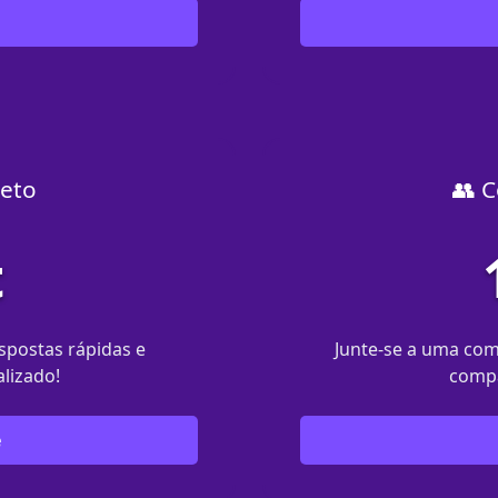
reto
👥 
t
espostas rápidas e
Junte-se a uma com
lizado!
compa
e