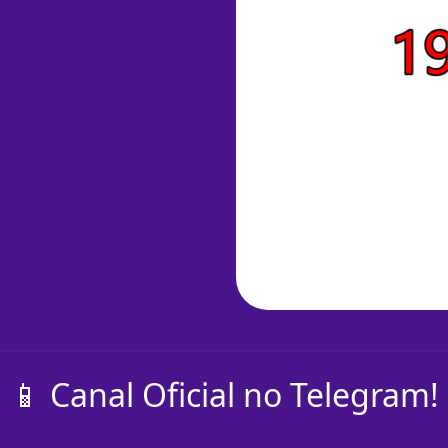
📱 Canal Oficial no Telegram!