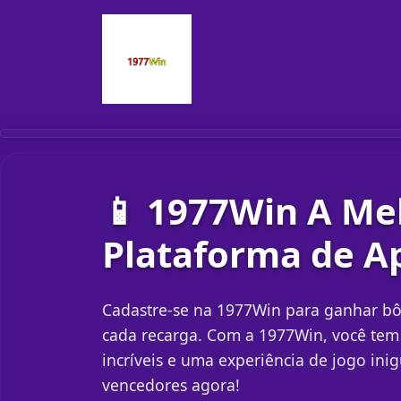
📱 1977Win A Me
Plataforma de A
Cadastre-se na 1977Win para ganhar bô
cada recarga. Com a 1977Win, você tem
incríveis e uma experiência de jogo inig
vencedores agora!