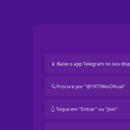
📱 Baixe o app Telegram no seu disp
🔍 Procure por "@1977WinOficial"
👆 Toque em "Entrar" ou "Join"