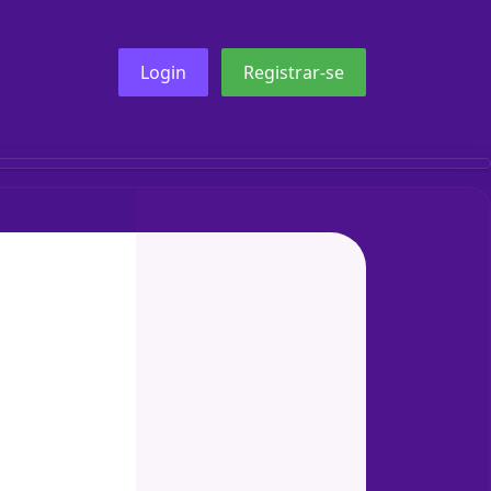
Login
Registrar-se