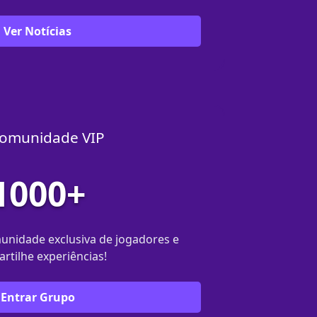
Ver Notícias
Comunidade VIP
1000+
unidade exclusiva de jogadores e
rtilhe experiências!
Entrar Grupo