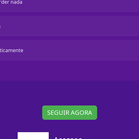
erder nada
a
aticamente
SEGUIR AGORA