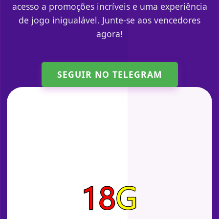
acesso a promoções incríveis e uma experiência
de jogo inigualável. Junte-se aos vencedores
agora!
SEGUIR NO TELEGRAM