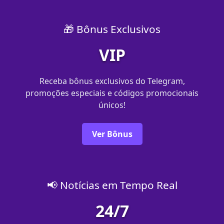
🎁 Bônus Exclusivos
VIP
Receba bônus exclusivos do Telegram,
promoções especiais e códigos promocionais
únicos!
Ver Bônus
📢 Notícias em Tempo Real
24/7