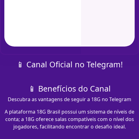
📱 Canal Oficial no Telegram!
📱 Benefícios do Canal
Descubra as vantagens de seguir a 18G no Telegram
A plataforma 18G Brasil possui um sistema de níveis de
conta; a 18G oferece salas compatíveis com o nível dos
jogadores, facilitando encontrar o desafio ideal.