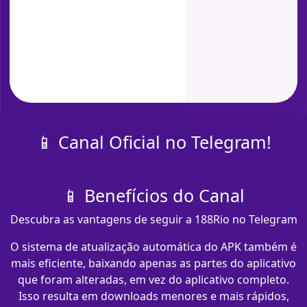
📱 Canal Oficial no Telegram!
📱 Benefícios do Canal
Descubra as vantagens de seguir a 188Rio no Telegram
O sistema de atualização automática do APK também é
mais eficiente, baixando apenas as partes do aplicativo
que foram alteradas, em vez do aplicativo completo.
Isso resulta em downloads menores e mais rápidos,