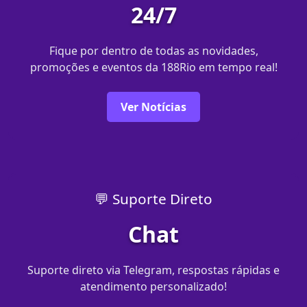
24/7
Fique por dentro de todas as novidades,
promoções e eventos da 188Rio em tempo real!
Ver Notícias
💬 Suporte Direto
Chat
Suporte direto via Telegram, respostas rápidas e
atendimento personalizado!