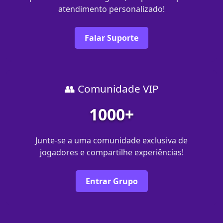
atendimento personalizado!
Falar Suporte
👥 Comunidade VIP
1000+
Junte-se a uma comunidade exclusiva de
jogadores e compartilhe experiências!
Entrar Grupo