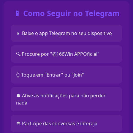
📱 Como Seguir no Telegram
📱 Baixe o app Telegram no seu dispositivo
🔍 Procure por "@166Win APPOficial"
👆 Toque em "Entrar" ou "Join"
🔔 Ative as notificações para não perder
nada
💬 Participe das conversas e interaja