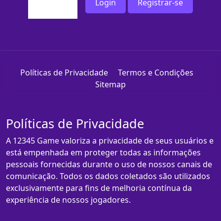
Login
Registrar-se
Políticas de Privacidade
Termos e Condições
Sitemap
Políticas de Privacidade
A 12345 Game valoriza a privacidade de seus usuários e
está empenhada em proteger todas as informações
pessoais fornecidas durante o uso de nossos canais de
comunicação. Todos os dados coletados são utilizados
exclusivamente para fins de melhoria contínua da
experiência de nossos jogadores.