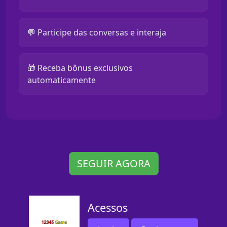
💬 Participe das conversas e interaja
🎁 Receba bônus exclusivos
automaticamente
SEGUIR AGORA
Acessos