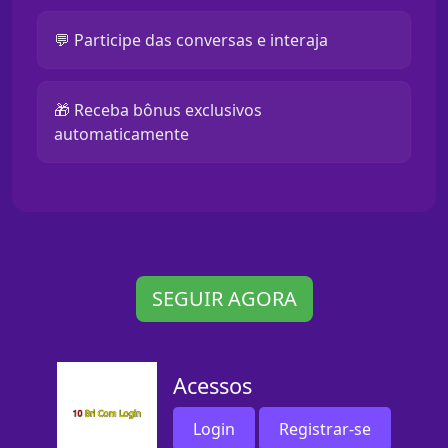
💬 Participe das conversas e interaja
🎁 Receba bônus exclusivos
automaticamente
SEGUIR AGORA
Acessos
Login
Registrar-se